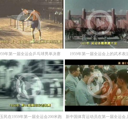
1959年第一届全运会乒乓球男单决赛
1959年第一届全运会上的武术表
玉民在1959年第一届全运会200米跑
新中国体育运动员在第一届全运会
决赛中获得第一
优异表现