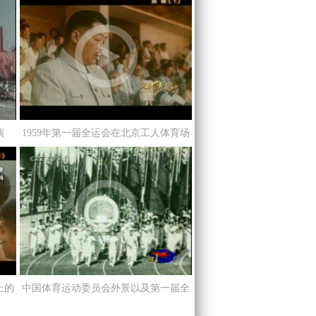
演
1959年第一届全运会在北京工人体育场
开幕
上的
中国体育运动委员会外景以及第一届全
运会