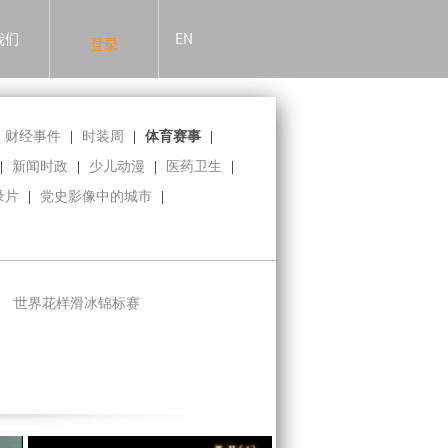
我们
EN
登录
财经事件
|
时装周
|
体育赛事
|
|
新闻时政
|
少儿动漫
|
医药卫生
|
录片
|
党史影像中的城市
|
世界花样滑冰锦标赛