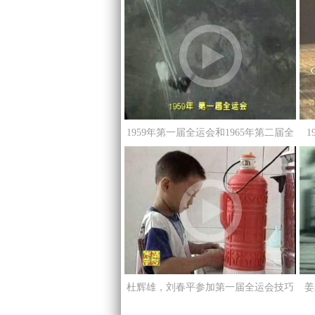
1959年第一届全运会和1965年第二届全
运会跳伞比赛
杜辉雄，刘春平参加第一届全运会技巧
姜
比赛