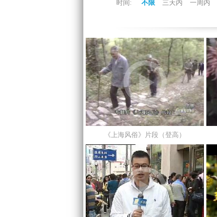
时间:
不限
三天内
一周内
《上海风俗》片段（登高）