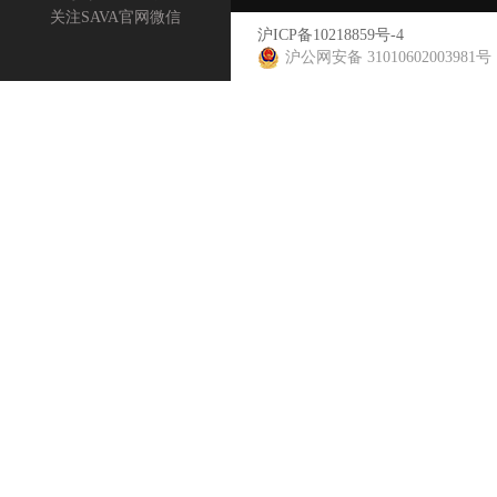
关注SAVA官网微信
沪ICP备10218859号-4
沪公网安备 31010602003981号