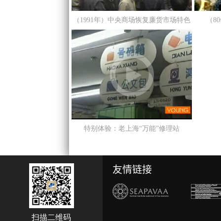
（1991年）中央商场恢复廉货市场特色
（8
特别体验：老上海“万能”修理站
友情链接
扫描二维码