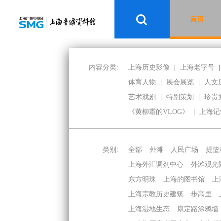
首页
内容分类:
上海历史影像
|
上海老字号
|
体育人物
|
展会展览
|
人文
艺术戏剧
|
特别策划
|
珍贵
《黄柳霜的VLOG》
|
上海记
类别:
全部
外滩
人民广场
提篮
上海外汇调剂中心
外滩观光
东方明珠
上海的图书馆
上
上海宗教历史建筑
步高里
上海湿地生态
康定路涂鸦墙