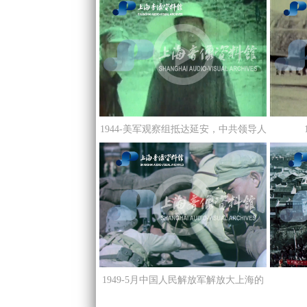
1944-美军观察组抵达延安，中共领导人
机场迎接-给主席带草帽
1949-5月中国人民解放军解放大上海的
城市巷战