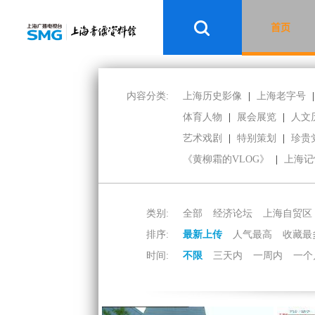
首页
内容分类:
上海历史影像
|
上海老字号
|
体育人物
|
展会展览
|
人文
艺术戏剧
|
特别策划
|
珍贵
《黄柳霜的VLOG》
|
上海记
类别:
全部
经济论坛
上海自贸区
排序:
最新上传
人气最高
收藏最
时间:
不限
三天内
一周内
一个