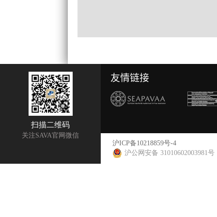
友情链接
扫描二维码
关注SAVA官网微信
沪ICP备10218859号-4
沪公网安备 31010602003981号