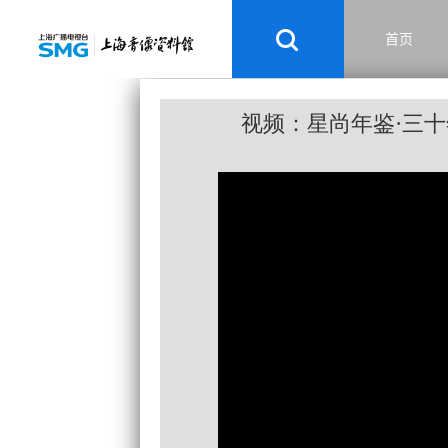
首页
视频：星尚年鉴·三